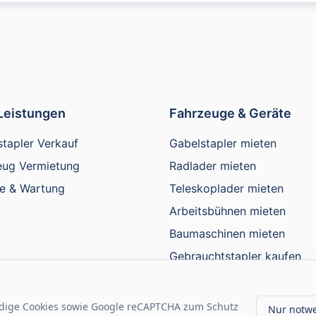
Leistungen
Fahrzeuge & Geräte
tapler Verkauf
Gabelstapler mieten
eug Vermietung
Radlader mieten
ce & Wartung
Teleskoplader mieten
Arbeitsbühnen mieten
Baumaschinen mieten
Gebrauchtstapler kaufen
dige Cookies sowie Google reCAPTCHA zum Schutz
Nur notw