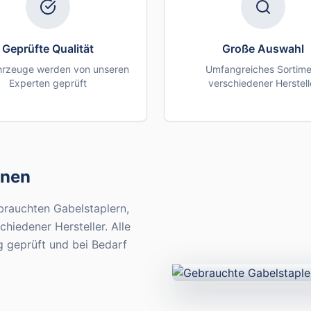
Geprüfte Qualität
Große Auswahl
ahrzeuge werden von unseren
Umfangreiches Sortime
Experten geprüft
verschiedener Herstell
inen
rauchten Gabelstaplern,
iedener Hersteller. Alle
 geprüft und bei Bedarf