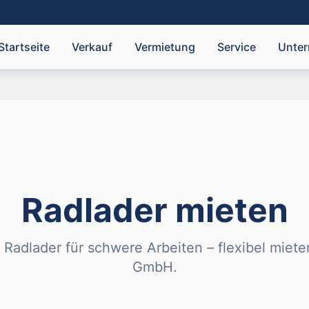
Startseite
Verkauf
Vermietung
Service
Unte
Radlader
mieten
 Radlader für schwere Arbeiten – flexibel miet
GmbH.