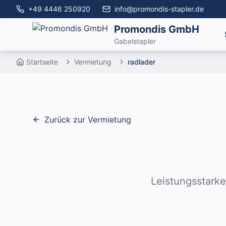
+49 4446 250920
info@promondis-stapler.de
Promondis GmbH
Gabelstapler
Startseite
Vermietung
radlader
Zurück zur Vermietung
Leistungsstarke