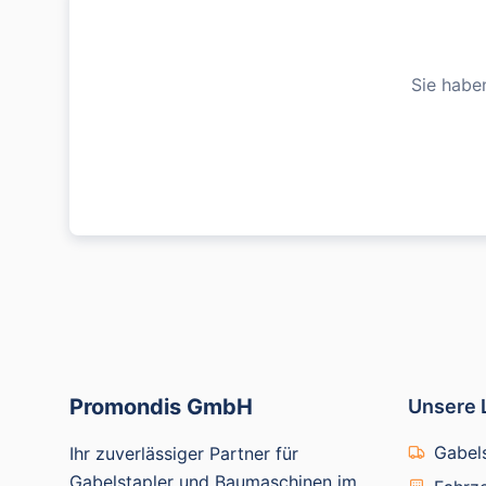
Sie habe
Promondis GmbH
Unsere 
Gabels
Ihr zuverlässiger Partner für
Gabelstapler und Baumaschinen im