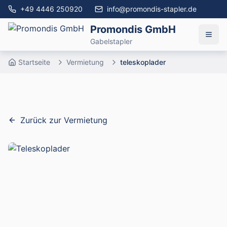
+49 4446 250920
info@promondis-stapler.de
Promondis GmbH
Gabelstapler
Startseite
Vermietung
teleskoplader
Zurück zur Vermietung